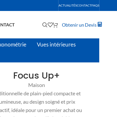
ACTUALITÉS
CONTACT
FAQS
Obtenir un Devis
NTACT
xonométrie
Vues intérieures
Focus Up+
Maison
ditionnelle de plain-pied compacte et
lumineuse, au design soigné et prix
actif, idéale pour un premier achat ou