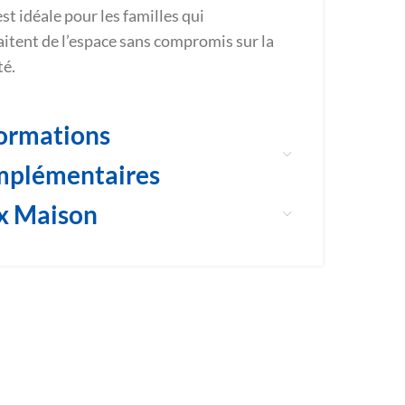
st idéale pour les familles qui
itent de l’espace sans compromis sur la
té.
ormations
mplémentaires
x Maison