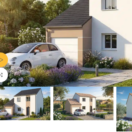
Voir Vidéo
Agrandir