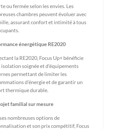
te ou fermée selon les envies. Les
reuses chambres peuvent évoluer avec
mille, assurant confort et intimité à tous
ccupants.
ormance énergétique RE2020
ctant la RE2020, Focus Up+ bénéficie
 isolation soignée et d’équipements
nes permettant de limiter les
mmations d’énergie et de garantir un
rt thermique durable.
ojet familial sur mesure
ses nombreuses options de
nnalisation et son prix compétitif, Focus