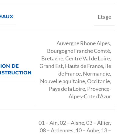
Etage
EAUX
Auvergne Rhone Alpes
,
Bourgogne Franche Comté
,
Bretagne
,
Centre Val de Loire
,
Grand Est
,
Hauts de France
,
Ile
ION DE
NSTRUCTION
de France
,
Normandie
,
Nouvelle aquitaine
,
Occitanie
,
Pays de la Loire
,
Provence-
Alpes-Cote d’Azur
01 – Ain
,
02 – Aisne
,
03 – Allier
,
08 – Ardennes
,
10 – Aube
,
13 –