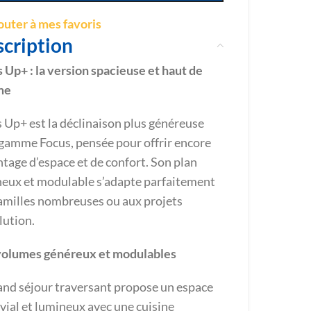
outer à mes favoris
cription
 Up+ : la version spacieuse et haut de
me
 Up+ est la déclinaison plus généreuse
 gamme Focus, pensée pour offrir encore
tage d’espace et de confort. Son plan
eux et modulable s’adapte parfaitement
amilles nombreuses ou aux projets
lution.
volumes généreux et modulables
and séjour traversant propose un espace
vial et lumineux avec une cuisine