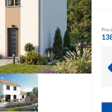
Prix à
13