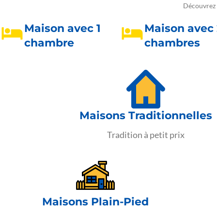
Découvrez n
Maison avec 1
Maison avec 
chambre
chambres
Maisons Traditionnelles
Tradition à petit prix
Maisons Plain-Pied