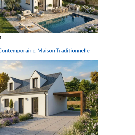
s
Contemporaine
,
Maison Traditionnelle