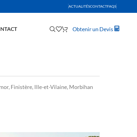
ACTUALITÉS
CONTACT
FAQS
Obtenir un Devis
NTACT
r, Finistère, Ille-et-Vilaine, Morbihan