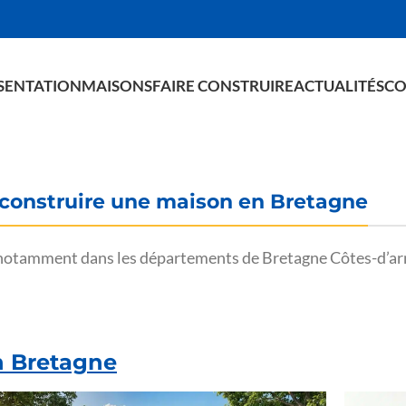
SENTATION
MAISONS
FAIRE CONSTRUIRE
ACTUALITÉS
CO
 construire une maison en Bretagne
 notamment dans les départements de Bretagne Côtes-d’armo
n Bretagne