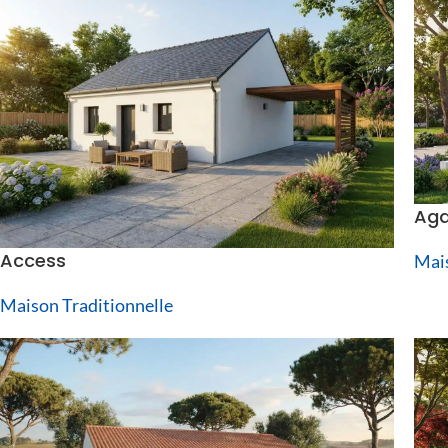
Aga
Access
Mais
Maison Traditionnelle