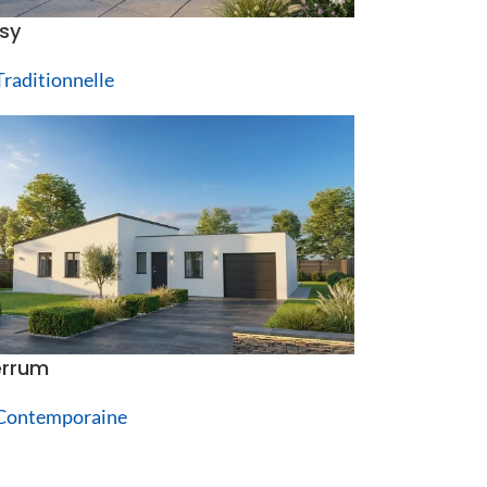
sy
raditionnelle
rrum
Contemporaine