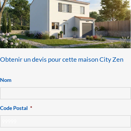
Obtenir un devis pour cette maison City Zen
Nom
Code Postal
*