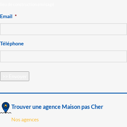
lieu de construction envisagé
Email
*
Téléphone
>> Envoyer
Trouver une agence Maison pas Cher
Nos agences