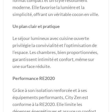
format compact et un style résolument
moderne. Elle favorise la lumière et la
simplicité, offrant un véritable cocon en ville.
Un plan clair et pratique
Le séjour lumineux avec cuisine ouverte
privilégie la convivialité et l’optimisation de
l’espace. Les chambres, bien proportionnées,
garantissent intimité et confort, même sur
une surface réduite.
Performance RE2020
Grâce à son isolation renforcée et à ses
équipements performants, City Zen est
conforme à la RE2020. Elle limite les
dépenses énergétiques et assure un confort