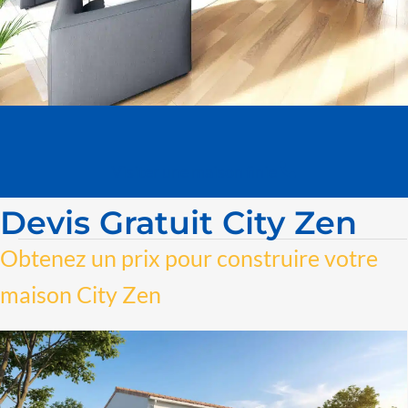
Visiter une maison finie
Devis Gratuit City Zen
Obtenez un prix pour construire votre
maison City Zen