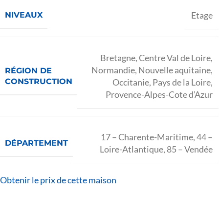
Etage
NIVEAUX
Bretagne
,
Centre Val de Loire
,
Normandie
,
Nouvelle aquitaine
,
RÉGION DE
CONSTRUCTION
Occitanie
,
Pays de la Loire
,
Provence-Alpes-Cote d’Azur
17 – Charente-Maritime
,
44 –
DÉPARTEMENT
Loire-Atlantique
,
85 – Vendée
Obtenir le prix de cette maison