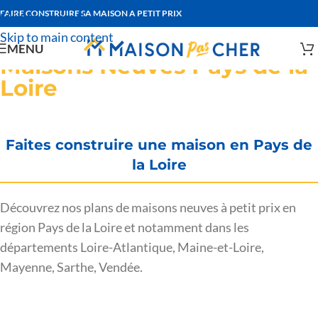
FAIRE CONSTRUIRE SA MAISON A PETIT PRIX
Skip to navigation
Skip to main content
MENU
Maisons Neuves Pays de la
Loire
Faites construire une maison en Pays de
la Loire
Découvrez nos plans de maisons neuves à petit prix en
région Pays de la Loire et notamment dans les
départements Loire-Atlantique, Maine-et-Loire,
Mayenne, Sarthe, Vendée.