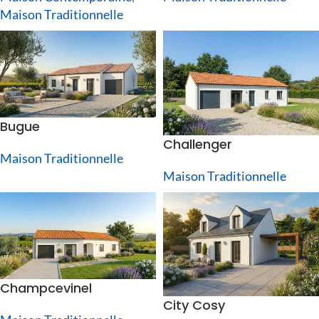
Maison Traditionnelle
Bugue
Challenger
Maison Traditionnelle
Maison Traditionnelle
Champcevinel
City Cosy