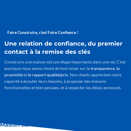
Faire Construire, c'est Faire Confiance !
Une relation de confiance, du premier
contact à la remise des clés
Construire une maison est une étape importante dans une vie. C’est
pourquoi nous avons choisi de tout miser sur la
transparence
,
la
proximité
et
le rapport qualité/prix
. Nos clients apprécient notre
capacité à écouter leurs besoins, à proposer des maisons
fonctionnelles et bien pensées, et à respecter les délais annoncés.
Visiter une maison livrée
Maison sur-mesure plain-pied près de Reims