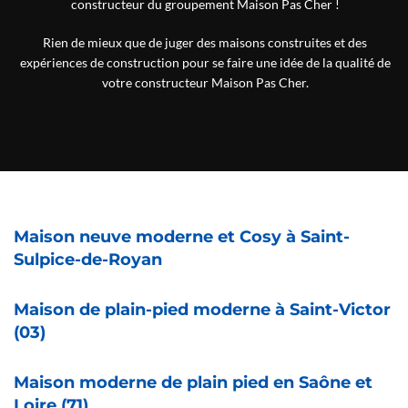
constructeur du groupement Maison Pas Cher !
Rien de mieux que de juger des maisons construites et des
expériences de construction pour se faire une idée de la qualité de
votre constructeur Maison Pas Cher.
Maison neuve moderne et Cosy à Saint-
Sulpice-de-Royan
Maison de plain-pied moderne à Saint-Victor
(03)
Maison moderne de plain pied en Saône et
Loire (71)