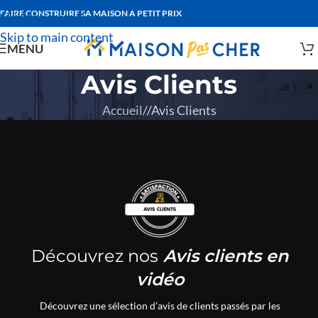
FAIRE CONSTRUIRE SA MAISON A PETIT PRIX
Skip to navigation
Skip to main content
MENU
Avis Clients
Accueil
/
Avis Clients
Découvrez nos
Avis clients en
vidéo
Découvrez une sélection d’avis de clients passés par les