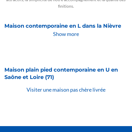
finitions.
Our company history and facts
Maison contemporaine en L dans la Nièvre
Show more
Design & development process
demonstration
Maison plain pied contemporaine en U en
Saône et Loire (71)
Visiter une maison pas chère livrée