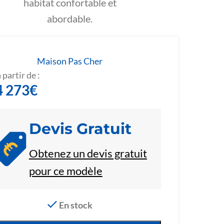
habitat confortable et
abordable.
Maison Pas Cher
 partir de :
4 273
€
Devis Gratuit
Obtenez un devis gratuit
pour ce modèle
En stock