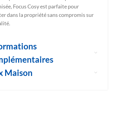
isée, Focus Cosy est parfaite pour
er dans la propriété sans compromis sur
lité.
ormations
mplémentaires
x Maison