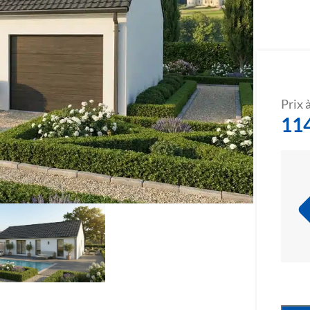
Prix à
11