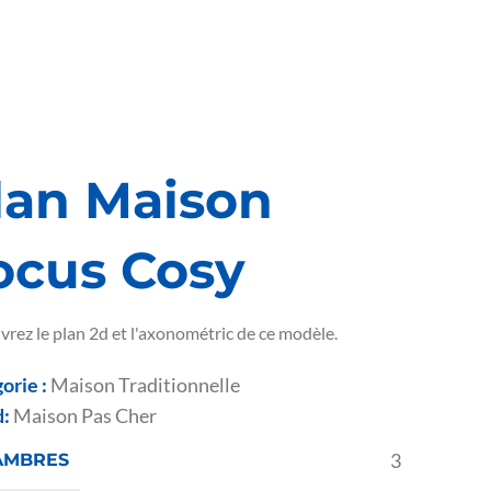
lan Maison
ocus Cosy
rez le plan 2d et l'axonométric de ce modèle.
orie :
Maison Traditionnelle
d:
Maison Pas Cher
3
AMBRES