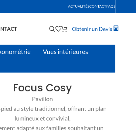
ACTUALITÉS
CONTACT
FAQS
Obtenir un Devis
NTACT
xonométrie
Vues intérieures
Focus Cosy
Pavillon
-pied au style traditionnel, offrant un plan
lumineux et convivial,
ement adapté aux familles souhaitant un