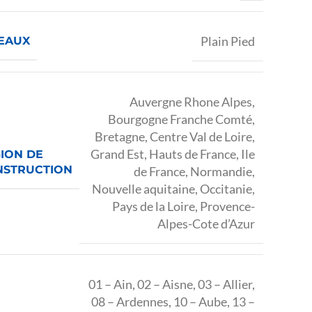
Plain Pied
EAUX
Auvergne Rhone Alpes
,
Bourgogne Franche Comté
,
Bretagne
,
Centre Val de Loire
,
Grand Est
,
Hauts de France
,
Ile
ION DE
NSTRUCTION
de France
,
Normandie
,
Nouvelle aquitaine
,
Occitanie
,
Pays de la Loire
,
Provence-
Alpes-Cote d’Azur
01 – Ain
,
02 – Aisne
,
03 – Allier
,
08 – Ardennes
,
10 – Aube
,
13 –