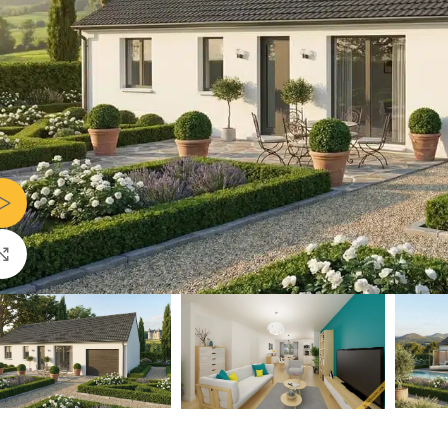
Voir Vidéo
Agrandir