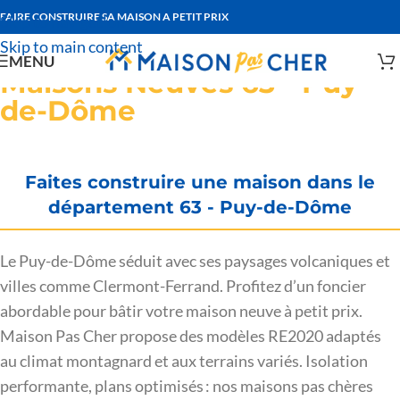
FAIRE CONSTRUIRE SA MAISON A PETIT PRIX
Skip to navigation
Skip to main content
MENU
Maisons Neuves 63 - Puy-
de-Dôme
Faites construire une maison dans le
département 63 - Puy-de-Dôme
Le Puy-de-Dôme séduit avec ses paysages volcaniques et
villes comme Clermont-Ferrand. Profitez d’un foncier
abordable pour bâtir votre maison neuve à petit prix.
Maison Pas Cher propose des modèles RE2020 adaptés
au climat montagnard et aux terrains variés. Isolation
performante, plans optimisés : nos maisons pas chères