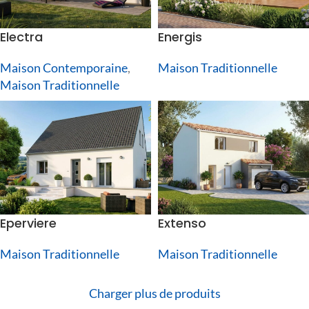
Electra
Energis
Maison Contemporaine
,
Maison Traditionnelle
Maison Traditionnelle
Eperviere
Extenso
Maison Traditionnelle
Maison Traditionnelle
Charger plus de produits