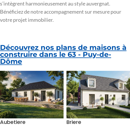
s’intègrent harmonieusement au style auvergnat.
Bénéficiez de notre accompagnement sur mesure pour
votre projet immobilier.
Découvrez nos plans de maisons à
construire dans le 63 - Puy-de-
Dôme
Aubetiere
Briere