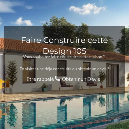
Faire Construire cette
Design 105
Vous souhaitez faire construire cette maison ?
En visiter une déjà construite ou obtenir un devis ?
Etre rappelé
Obtenir un Devis