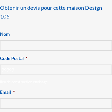
Obtenir un devis pour cette maison Design
105
Nom
Code Postal
*
lieu de construction envisagé
Email
*