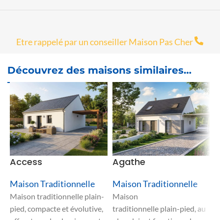
Etre rappelé par un conseiller Maison Pas Cher
Découvrez des maisons similaires…
Access
Agathe
A
Maison Traditionnelle
Maison Traditionnelle
M
Maison traditionnelle plain-
Maison
M
pied, compacte et évolutive,
traditionnelle plain-pied, au
t