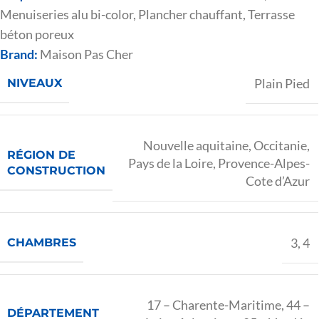
Menuiseries alu bi-color
,
Plancher chauffant
,
Terrasse
béton poreux
Brand:
Maison Pas Cher
Plain Pied
NIVEAUX
Nouvelle aquitaine
,
Occitanie
,
RÉGION DE
Pays de la Loire
,
Provence-Alpes-
CONSTRUCTION
Cote d’Azur
3
,
4
CHAMBRES
17 – Charente-Maritime
,
44 –
DÉPARTEMENT