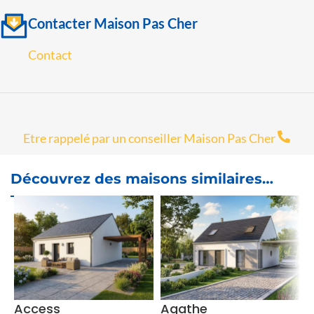
Contacter Maison Pas Cher
Contact
Etre rappelé par un conseiller Maison Pas Cher
Découvrez des maisons similaires…
Access
Agathe
A