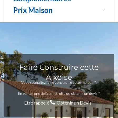
Prix Maison
Faire Construire cette
Aixoise
Vous souhaitez faire construire cette maison ?
En visiter une déjà construite ou obtenir un devis ?
Etre rappelé
Obtenir un Devis