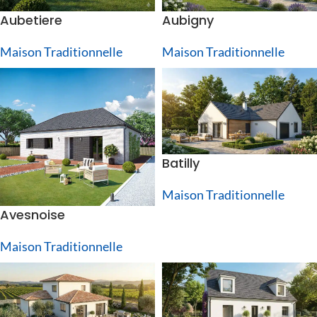
Aubetiere
Aubigny
Maison Traditionnelle
Maison Traditionnelle
Batilly
Maison Traditionnelle
Avesnoise
Maison Traditionnelle