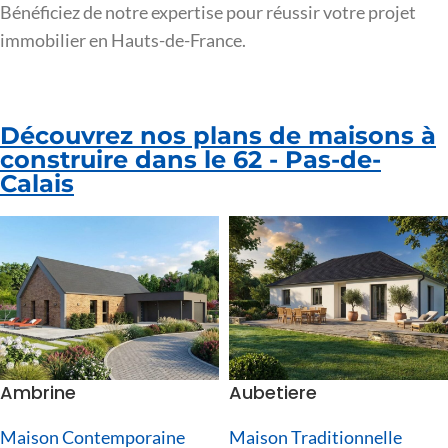
Bénéficiez de notre expertise pour réussir votre projet
immobilier en Hauts-de-France.
Découvrez nos plans de maisons à
construire dans le 62 - Pas-de-
Calais
Ambrine
Aubetiere
Maison Contemporaine
Maison Traditionnelle