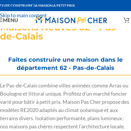
FAIRE CONSTRUIRE SA MAISON A PETIT PRIX
Skip to navigation
Skip to main content
MENU
Maisons Neuves 62 - Pas-
de-Calais
Faites construire une maison dans le
département 62 - Pas-de-Calais
Le Pas-de-Calais combine villes animées comme Arras ou
Boulogne et littoral unique. Profitez d’un marché foncier
varié pour bâtir à petit prix. Maison Pas Cher propose des
modèles RE2020 adaptés au climat océanique et aux
terrains divers. Isolation performante, plans lumineux :
nos maisons pas chères respectent l’architecture locale.