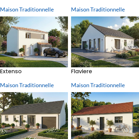
Maison Traditionnelle
Maison Traditionnelle
Extenso
Flaviere
Maison Traditionnelle
Maison Traditionnelle