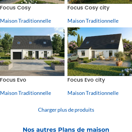
Focus Cosy
Focus Cosy city
Maison Traditionnelle
Maison Traditionnelle
Focus Evo
Focus Evo city
Maison Traditionnelle
Maison Traditionnelle
Charger plus de produits
Nos autres Plans de maison