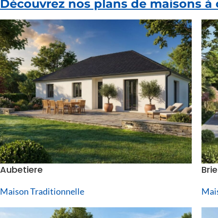
Découvrez nos plans de maisons à co
Aubetiere
Brie
Maison Traditionnelle
Mais