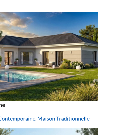
ne
Contemporaine
,
Maison Traditionnelle