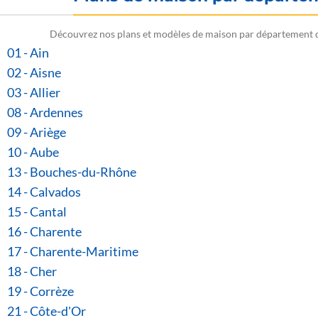
Découvrez nos plans et modèles de maison par département 
01 - Ain
02 - Aisne
03 - Allier
08 - Ardennes
09 - Ariège
10 - Aube
13 - Bouches-du-Rhône
14 - Calvados
15 - Cantal
16 - Charente
17 - Charente-Maritime
18 - Cher
19 - Corrèze
21 - Côte-d'Or