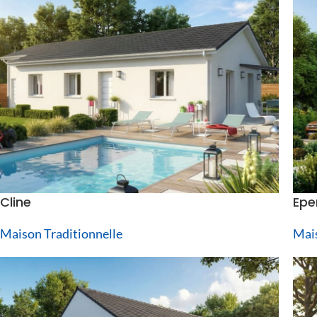
Cline
Epe
Maison Traditionnelle
Mais