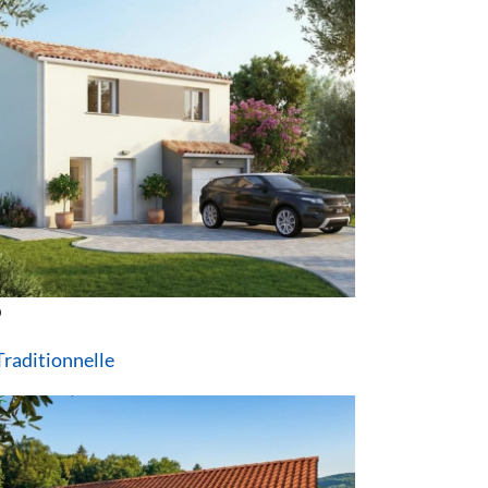
o
raditionnelle