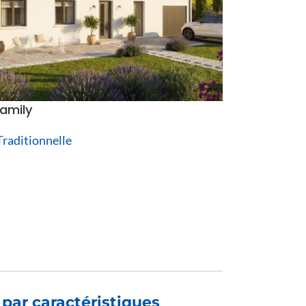
amily
raditionnelle
par caractéristiques