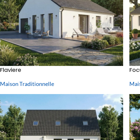
Flaviere
Foc
Maison Traditionnelle
Mais