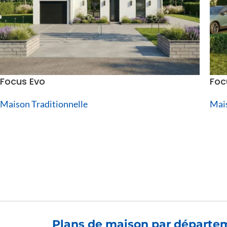
Focus Evo
Foc
Maison Traditionnelle
Mais
Plans de maison par départe