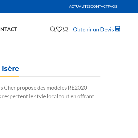
ACTUALITÉS
CONTACT
FAQS
Obtenir un Devis
NTACT
 Isère
on Pas Cher propose des modèles RE2020
respectent le style local tout en offrant