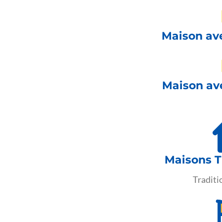
Maison av
Maison av
Maisons T
Traditio