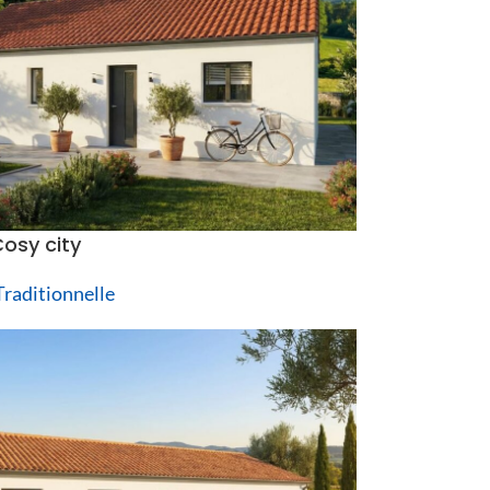
osy city
raditionnelle