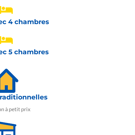
ec 4 chambres
ec 5 chambres
raditionnelles
n à petit prix