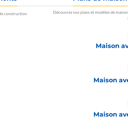
Découvrez nos plans et modèles de maison
de construction
Maison a
Maison av
Maison av