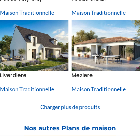
Maison Traditionnelle
Maison Traditionnelle
Liverdiere
Meziere
Maison Traditionnelle
Maison Traditionnelle
Charger plus de produits
Nos autres Plans de maison