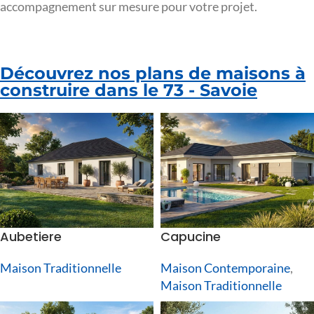
accompagnement sur mesure pour votre projet.
Découvrez nos plans de maisons à
construire dans le 73 - Savoie
Aubetiere
Capucine
Maison Traditionnelle
Maison Contemporaine
,
Maison Traditionnelle