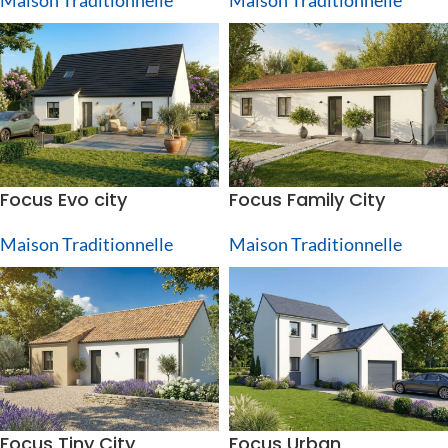
Focus Evo city
Focus Family City
Maison Traditionnelle
Maison Traditionnelle
Focus Tiny City
Focus Urban