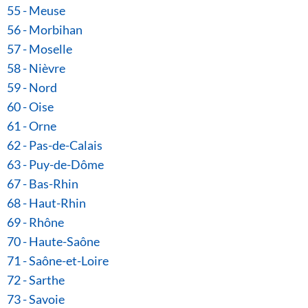
55 - Meuse
56 - Morbihan
57 - Moselle
58 - Nièvre
59 - Nord
60 - Oise
61 - Orne
62 - Pas-de-Calais
63 - Puy-de-Dôme
67 - Bas-Rhin
68 - Haut-Rhin
69 - Rhône
70 - Haute-Saône
71 - Saône-et-Loire
72 - Sarthe
73 - Savoie