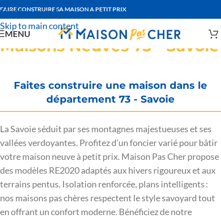
FAIRE CONSTRUIRE SA MAISON A PETIT PRIX
Skip to navigation
Skip to main content
MENU
Maisons Neuves 73 - Savoie
Faites construire une maison dans le
département 73 - Savoie
La Savoie séduit par ses montagnes majestueuses et ses
vallées verdoyantes. Profitez d’un foncier varié pour bâtir
votre maison neuve à petit prix. Maison Pas Cher propose
des modèles RE2020 adaptés aux hivers rigoureux et aux
terrains pentus. Isolation renforcée, plans intelligents :
nos maisons pas chères respectent le style savoyard tout
en offrant un confort moderne. Bénéficiez de notre