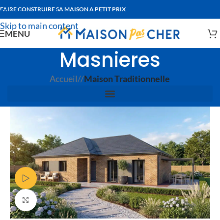
FAIRE CONSTRUIRE SA MAISON A PETIT PRIX
Skip to navigation
Skip to main content
MENU
Masnieres
Accueil
/
Maison Traditionnelle
Voir Vidéo
Agrandir