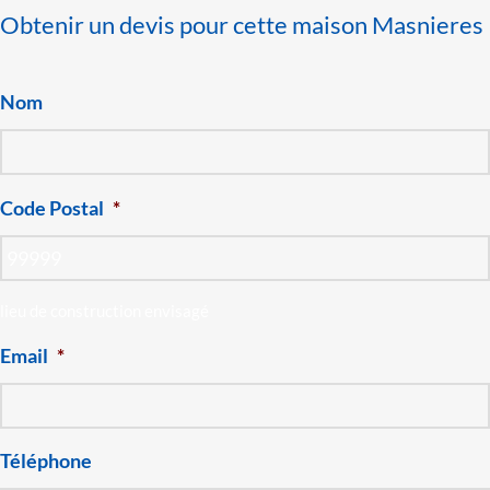
Obtenir un devis pour cette maison Masnieres
Nom
Code Postal
*
lieu de construction envisagé
Email
*
Téléphone