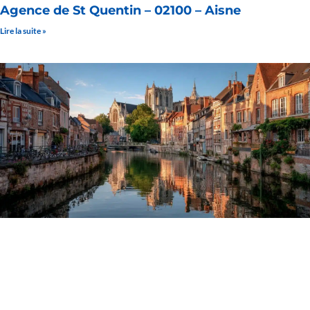
Agence de St Quentin – 02100 – Aisne
Lire la suite »