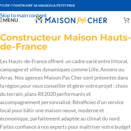
FAIRE CONSTRUIRE SA MAISON A PETIT PRIX
Skip to navigation
Skip to main content
MENU
Constructeur Maison Hauts-
de-France
Les Hauts-de-France offrent un cadre varié entre littoral,
campagne et villes dynamiques comme Lille, Amiens ou
Arras. Nos agences Maison Pas Cher sont présentes dans
la région pour vous conseiller et gérer votre projet : choix
du terrain, plans RE2020 performants et
accompagnement personnalisé. Bénéficiez d’un service
local pour bâtir une maison neuve, moderne et
économique, parfaitement adaptée au climat du nord.
Faites confiance à nos experts pour maîtriser votre budget