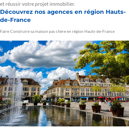
et réussir votre projet immobilier.
Découvrez nos agences en région Hauts-
de-France
Faire Construire sa maison pas chère en région Hauts-de-France