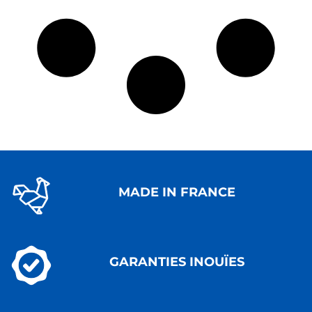
MADE IN FRANCE
GARANTIES INOUÏES