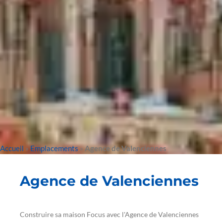
Accueil
»
Emplacements
»
Agence de Valenciennes
Agence de Valenciennes
Construire sa maison Focus avec l'Agence de Valenciennes