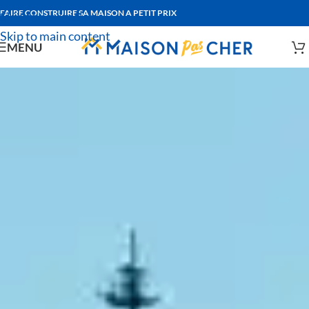
FAIRE CONSTRUIRE SA MAISON A PETIT PRIX
Skip to navigation
Skip to main content
MENU