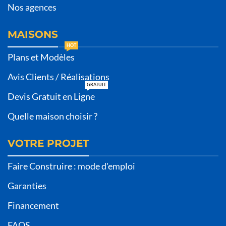
Nos agences
MAISONS
HOT
Plans et Modèles
Avis Clients / Réalisations
GRATUIT
Devis Gratuit en Ligne
Quelle maison choisir ?
VOTRE PROJET
Faire Construire : mode d'emploi
Garanties
Financement
FAQS