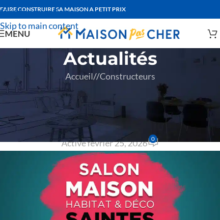
FAIRE CONSTRUIRE SA MAISON A PETIT PRIX
Skip to navigation
Skip to main content
MENU
Actualités
Accueil
/
Constructeurs
CONSTRUCTEURS
Salon de la Maison 2026 à
Saintes
0
Activé février 25, 2026