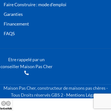
Faire Construire : mode d'emploi
Garanties
Financement
FAQS
Etre rappelé par un
conseiller Maison Pas Cher
Maison Pas Cher, constructeur de maisons pas chères -
Tous Droits réservés GBS 2 -
Mentions Légales
is Gratuit
lans et Modèles