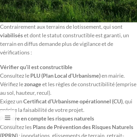
Contrairement aux terrains de lotissement, qui sont
viabilisés
et dont le statut constructible est garanti, un
terrain en diffus demande plus de vigilance et de
vérifications :
Vérifier qu’il est constructible
Consultez le
PLU (Plan Local d’Urbanisme)
en mairie.
Vérifiez le
zonage
et les règles de constructibilité (emprise
au sol, hauteur, recul).
Exigez un
Certificat d’Urbanisme opérationnel (CU)
, qui
précise la faisabilité de votre projet.
Prendre en compte les risques naturels
Consultez les
Plans de Prévention des Risques Naturels
(PPRN)
: inondations, glissements de terrain, retrait-