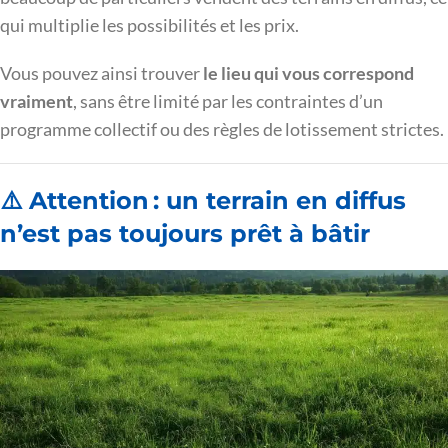
qui multiplie les possibilités et les prix.
Vous pouvez ainsi trouver
le lieu qui vous correspond
vraiment
, sans être limité par les contraintes d’un
programme collectif ou des règles de lotissement strictes.
⚠️ Attention : un terrain en diffus
n’est pas toujours prêt à bâtir