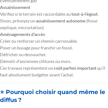
Éventuellement gaz
Assainissement
Vérifiez si le terrain est raccordable au
tout-à-l’égout
.
Sinon, prévoyez un
assainissement autonome
(fosse
septique, microstation).
Aménagements d’accès
Créer ou renforcer un chemin carrossable.
Poser un busage pour franchir un fossé.
Défricher ou dessoucher.
Démolir d’anciennes clôtures ou murs.
Ces travaux représentent un
coût parfois important
qu’il
faut absolument budgéter avant l’achat.
⭐ Pourquoi choisir quand même le
diffus ?