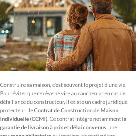
Construire sa maison, c’est souvent le projet d’une vie.
Pour éviter que ce rêve ne vire au cauchemar en cas de
défaillance du constructeur, il existe un cadre juridique
protecteur : le
Contrat de Construction de Maison
Individuelle (CCMI)
. Ce contrat intègre notamment
la
garantie de livraison à prix et délai convenus
, une
assurance obligatoire
qui protège les particuliers.