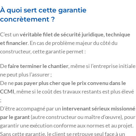
À quoi sert cette garantie
concrètement ?
C’est un
véritable filet de sécurité juridique, technique
et financier
. En cas de problème majeur du côté du
constructeur, cette garantie permet :
De
faire terminer le chantier
, même si l’entreprise initiale
ne peut plus l’assurer ;
De ne
pas payer plus cher que le prix convenu dans le
CCMI
, même si le coût des travaux restants est plus élevé
;
D’être accompagné par un
intervenant sérieux missionné
par le garant
(autre constructeur ou maître d’œuvre), pour
garantir une exécution conforme aux normes et au projet.
Sans cette garantie, le client se retrouve seul face à un