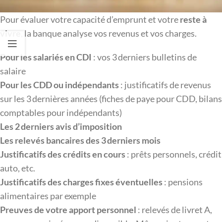
Pour évaluer votre capacité d’emprunt et votre
reste à
vivre
, la banque analyse vos revenus et vos charges.
Pour les salariés en CDI
: vos 3 derniers bulletins de
salaire
Pour les CDD ou indépendants
: justificatifs de revenus
sur les 3 dernières années (fiches de paye pour CDD, bilans
comptables pour indépendants)
Les 2 derniers avis d’imposition
Les relevés bancaires des 3 derniers mois
Justificatifs des crédits en cours
: prêts personnels, crédit
auto, etc.
Justificatifs des charges fixes éventuelles
: pensions
alimentaires par exemple
Preuves de votre apport personnel
: relevés de livret A,