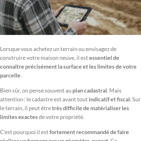
Lorsque vous achetez un terrain ou envisagez de
construire votre maison neuve, il est
essentiel de
connaître précisément la surface et les limites de votre
parcelle
.
Bien sûr, on pense souvent au
plan cadastral
. Mais
attention : le cadastre est avant tout
indicatif et fiscal
. Sur
le terrain, il peut être
très difficile de matérialiser les
limites exactes
de votre propriété.
C’est pourquoi il est
fortement recommandé de faire
réaliser un bornage par un géomètre-expert
. Ce