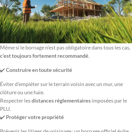
Même si le bornage n’est pas obligatoire dans tous les cas,
c’est toujours fortement recommandé
.
✔️
Construire en toute sécurité
Éviter d’empiéter sur le terrain voisin avec un mur, une
clôture ou une haie.
Respecter les
distances réglementaires
imposées par le
PLU.
✔️
Protéger votre propriété
Prévenir les litiges de voisinage : un bornage officiel évite