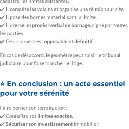
cadastre, les limites existantes.
✔️ Il consulte les voisins et organise une réunion sur site.
✔️ Il pose des bornes matérialisant la limite.
✔️ Il dresse un
procès-verbal de bornage
, signé par toutes
les parties.
✔️ Ce document est
opposable et définitif
.
En cas de désaccord, le géomètre peut saisir le
tribunal
judiciaire
pour faire trancher le litige.
⭐ En conclusion : un acte essentiel
pour votre sérénité
Faire borner son terrain, c’est :
✔️ Connaître ses
limites exactes
.
✔️
Sécuriser son investissement
immobilier.