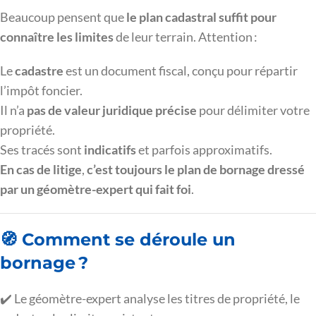
Beaucoup pensent que
le plan cadastral suffit pour
connaître les limites
de leur terrain. Attention :
Le
cadastre
est un document fiscal, conçu pour répartir
l’impôt foncier.
Il n’a
pas de valeur juridique précise
pour délimiter votre
propriété.
Ses tracés sont
indicatifs
et parfois approximatifs.
En cas de litige
,
c’est toujours le plan de bornage dressé
par un géomètre-expert qui fait foi
.
🧭 Comment se déroule un
bornage ?
✔️ Le géomètre-expert analyse les titres de propriété, le