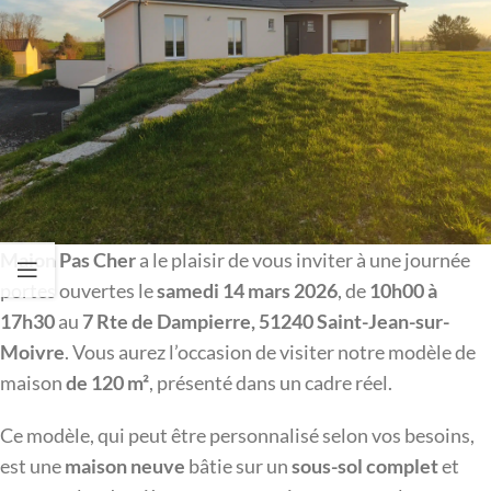
Maion Pas Cher
a le plaisir de vous inviter à une journée
portes ouvertes le
samedi 14 mars 2026
, de
10h00 à
17h30
au
7 Rte de Dampierre, 51240 Saint-Jean-sur-
Moivre
. Vous aurez l’occasion de visiter notre modèle de
maison
de 120 m²
, présenté dans un cadre réel.
Ce modèle, qui peut être personnalisé selon vos besoins,
est une
maison neuve
bâtie sur un
sous-sol complet
et