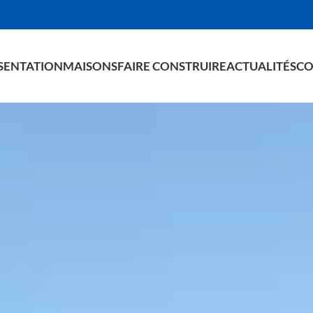
SENTATION
MAISONS
FAIRE CONSTRUIRE
ACTUALITÉS
CO