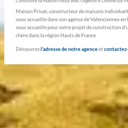
Construire sa maison Focus avec l'Agence d’Olonne sur 
Maison Privat, constructeur de maisons individuelle
vous accueille dans son agence de Valenciennes en 
vous accueille pour votre projet de construction d
chère dans la région Hauts de France
Découvrez
l’adresse de notre agence
et
contactez-