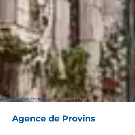
Accueil
»
Emplacements
»
Agence de Provins
Agence de Provins