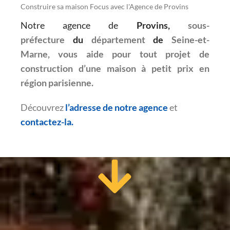
Construire sa maison Focus avec l'Agence de Provins
Notre agence de
Provins,
sous-
préfecture
du
département
de
Seine-et-
Marne, vous aide pour tout projet de
construction d’une maison à petit prix en
région parisienne.
Découvrez
l’adresse de notre agence
et
contactez-la.