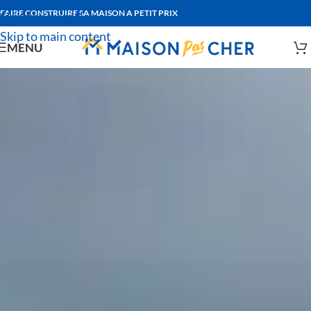
FAIRE CONSTRUIRE SA MAISON A PETIT PRIX
Skip to navigation
Skip to main content
MENU