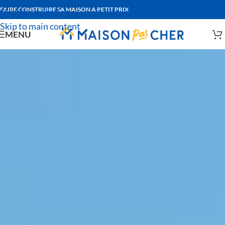
FAIRE CONSTRUIRE SA MAISON A PETIT PRIX
Skip to navigation
Skip to main content
MENU