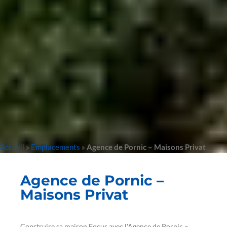
Accueil
»
Emplacements
»
Agence de Pornic – Maisons Privat
Agence de Pornic –
Maisons Privat
Construire sa maison Focus avec l'Agence de Pornic –