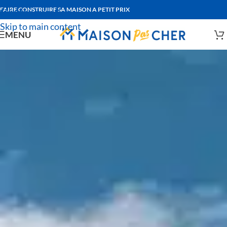
FAIRE CONSTRUIRE SA MAISON A PETIT PRIX
Skip to navigation
Skip to main content
MENU