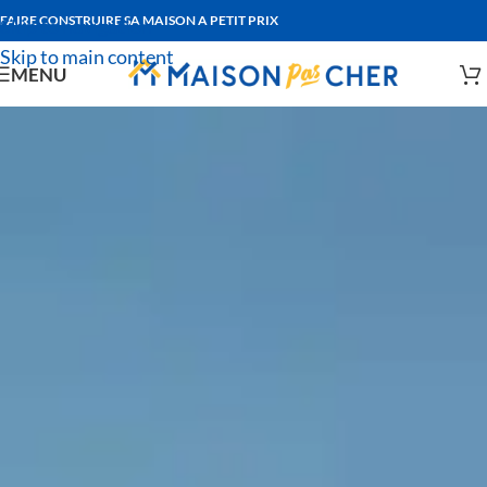
FAIRE CONSTRUIRE SA MAISON A PETIT PRIX
Skip to navigation
Skip to main content
MENU