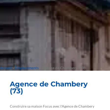
Accueil
»
Emplacements
»
Agence de Chambery (73)
Agence de Chambery
(73)
Construire sa maison Focus avec l'Agence de Chambery