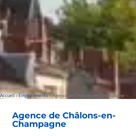
Accueil
»
Emplacements
»
Agence de Châlons-en-Champagne
Agence de Châlons-en-
Champagne