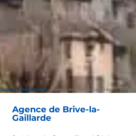
Accueil
»
Emplacements
»
Agence de Brive-la-Gaillarde
Agence de Brive-la-
Gaillarde