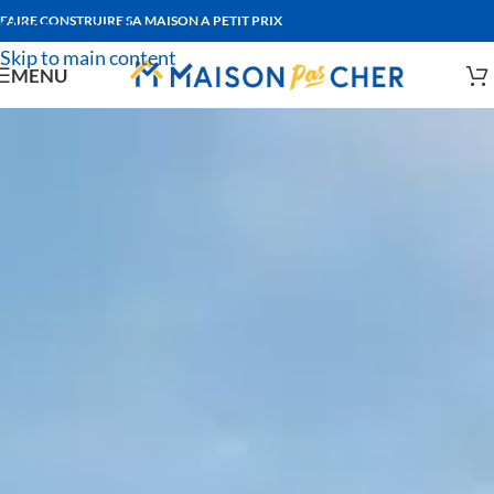
FAIRE CONSTRUIRE SA MAISON A PETIT PRIX
Skip to navigation
Skip to main content
MENU